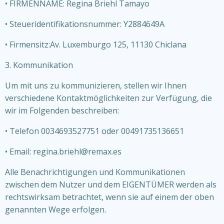
• FIRMENNAME: Regina Briehl Tamayo
• Steueridentifikationsnummer: Y2884649A
• Firmensitz:Av. Luxemburgo 125, 11130 Chiclana
3. Kommunikation
Um mit uns zu kommunizieren, stellen wir Ihnen
verschiedene Kontaktmöglichkeiten zur Verfügung, die
wir im Folgenden beschreiben:
• Telefon 0034693527751 oder 00491735136651
• Email: regina.briehl@remax.es
Alle Benachrichtigungen und Kommunikationen
zwischen dem Nutzer und dem EIGENTÜMER werden als
rechtswirksam betrachtet, wenn sie auf einem der oben
genannten Wege erfolgen.