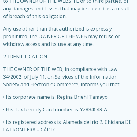
to THE OWNER OF THE WEBSITE or to third parties, of
any damages and losses that may be caused as a result
of breach of this obligation.
Any use other than that authorized is expressly
prohibited, the OWNER OF THE WEB may refuse or
withdraw access and its use at any time.
2. IDENTIFICATION
THE OWNER OF THE WEB, in compliance with Law
34/2002, of July 11, on Services of the Information
Society and Electronic Commerce, informs you that:
• Its corporate name is: Regina Briehl Tamayo
• His Tax Identity Card number is: Y2884649-A
• Its registered address is: Alameda del rio 2, Chiclana DE
LA FRONTERA – CÁDIZ