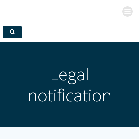
Zum
Inhalt
springen
Legal
notification