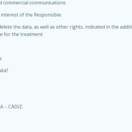
nd commercial communications
 interest of the Responsible.
delete the data, as well as other rights, indicated in the add
e for the treatment
s
ata?
RA – CÁDIZ.