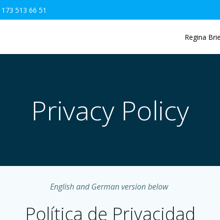
 173 513 66 51
Regina Brie
Privacy Policy
English and German version below
Política de Privacidad