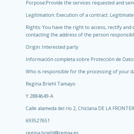
Porpose:Provide the services requested and se
Legitimation: Execution of a contract. Legitimate
Rights: You have the right to access, rectify and 
contacting the address of the person responsibl
Origin: Interested party
Información completa sobre Protección de Dato
Who is responsible for the processing of your d
Regina Briehl Tamayo
Y 2884649-A
Calle alameda del rio 2, Chiclana DE LA FRONTE
693527651
regina.briehl@remax.es