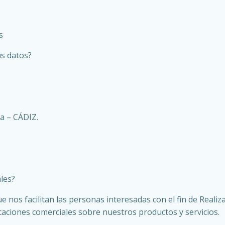
s
us datos?
ra – CÁDIZ.
les?
nos facilitan las personas interesadas con el fin de Realizar
icaciones comerciales sobre nuestros productos y servicios.