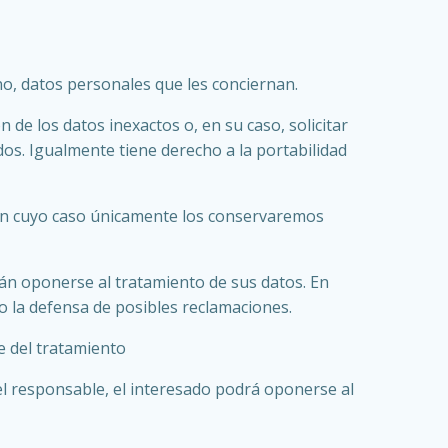
o, datos personales que les conciernan.
 de los datos inexactos o, en su caso, solicitar
os. Igualmente tiene derecho a la portabilidad
, en cuyo caso únicamente los conservaremos
rán oponerse al tratamiento de sus datos. En
 o la defensa de posibles reclamaciones.
e del tratamiento
del responsable, el interesado podrá oponerse al