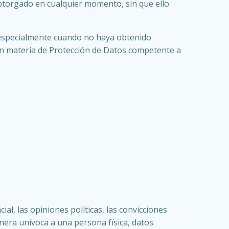
 otorgado en cualquier momento, sin que ello
, especialmente cuando no haya obtenido
 en materia de Protección de Datos competente a
al, las opiniones políticas, las convicciones
 manera unívoca a una persona física, datos