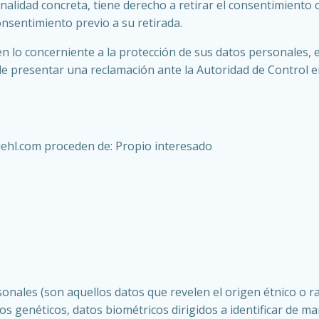
nalidad concreta, tiene derecho a retirar el consentimiento
consentimiento previo a su retirada.
en lo concerniente a la protección de sus datos personales
uede presentar una reclamación ante la Autoridad de Control
ehl.com proceden de: Propio interesado
nales (son aquellos datos que revelen el origen étnico o raci
, datos genéticos, datos biométricos dirigidos a identificar de