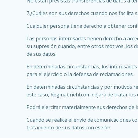
No están previstas transferencias de datos a ter
7.¿Cuáles son sus derechos cuando nos facilita 
Cualquier persona tiene derecho a obtener confi
Las personas interesadas tienen derecho a acceder
su supresión cuando, entre otros motivos, los d
de sus datos.
En determinadas circunstancias, los interesados
para el ejercicio o la defensa de reclamaciones.
En determinadas circunstancias y por motivos re
este caso, Reginabriehl.com dejará de tratar los 
Podrá ejercitar materialmente sus derechos de la
Cuando se realice el envío de comunicaciones com
tratamiento de sus datos con ese fin.