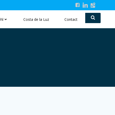
hl
Costa de la Luz
Contact