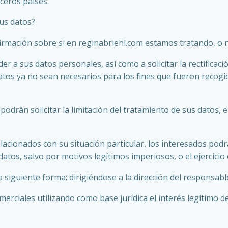
ceros países.
sus datos?
rmación sobre si en reginabriehl.com estamos tratando, o n
 a sus datos personales, así como a solicitar la rectificación
atos ya no sean necesarios para los fines que fueron recogid
 podrán solicitar la limitación del tratamiento de sus datos
lacionados con su situación particular, los interesados pod
datos, salvo por motivos legítimos imperiosos, o el ejercicio
 siguiente forma: dirigiéndose a la dirección del responsabl
erciales utilizando como base jurídica el interés legítimo 