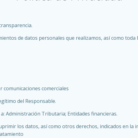
 transparencia.
amientos de datos personales que realizamos, así como toda l
viar comunicaciones comerciales
legítimo del Responsable.
a: Administración Tributaria; Entidades financieras.
suprimir los datos, así como otros derechos, indicados en la 
tratamiento