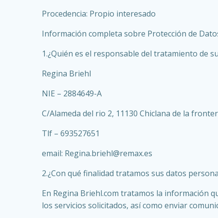
Procedencia: Propio interesado
Información completa sobre Protección de Dato
1.¿Quién es el responsable del tratamiento de s
Regina Briehl
NIE – 2884649-A
C/Alameda del rio 2, 11130 Chiclana de la fronte
Tlf – 693527651
email: Regina.briehl@remax.es
2.¿Con qué finalidad tratamos sus datos persona
En Regina Briehl.com tratamos la información que 
los servicios solicitados, así como enviar comun